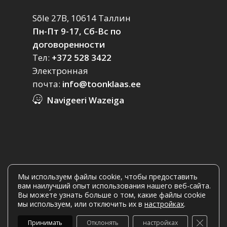
Sõle 27B, 10614 Таллин
Пн-Пт 9-17, Сб-Вс по
договоренности
Тел:
+372 528 3422
Электронная
почта:
info@toonklaas.ee
Navigeeri Wazeiga
Мы используем файлы cookie, чтобы предоставить
вам наилучший опыт использования нашего веб-сайта.
Вы можете узнать больше о том, какие файлы cookie
мы используем, или отключить их в
настройках
.
© 2026 Toonklaas.ee.
Закрыть
Принимать
Отклонять
настройках