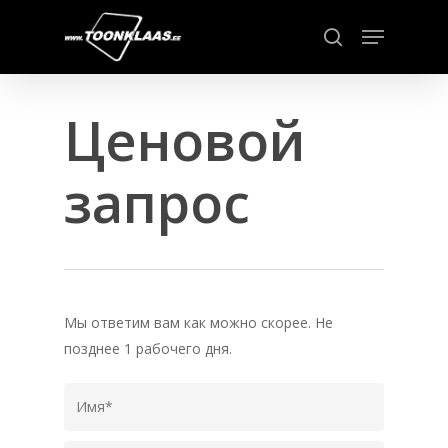
Skip
Menu
to
search
main
content
Ценовой
запрос
Мы ответим вам как можно скорее. Не
позднее 1 рабочего дня.